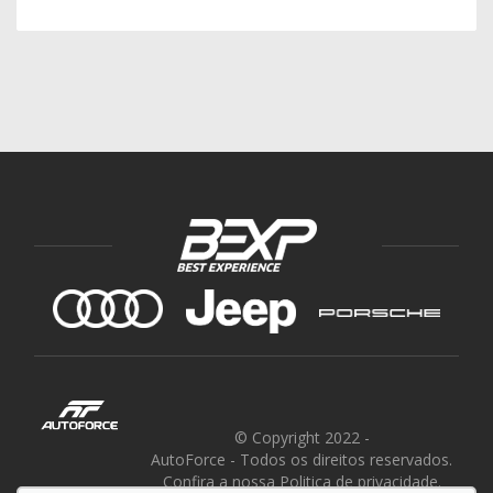
© Copyright 2022
-
AutoForce - Todos os direitos reservados.
Confira a nossa
Politica de privacidade
.