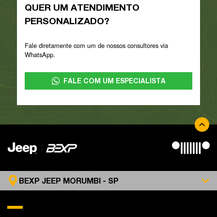
QUER UM ATENDIMENTO
PERSONALIZADO?
Fale diretamente com um de nossos consultores via
WhatsApp.
FALE COM UM ESPECIALISTA
BEXP JEEP MORUMBI - SP