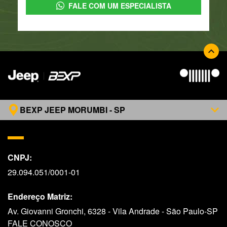
FALE COM UM ESPECIALISTA
BEXP JEEP MORUMBI - SP
CNPJ:
29.094.051/0001-01
Endereço Matriz:
Av. Giovanni Gronchi, 6328 - Vila Andrade - São Paulo-SP
FALE CONOSCO