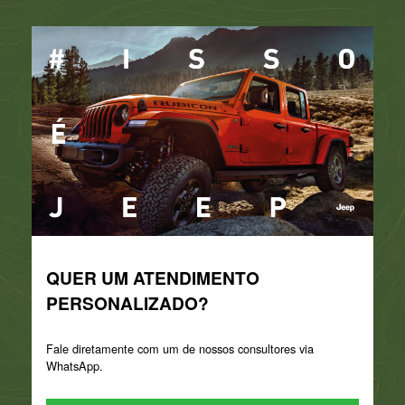
QUER UM ATENDIMENTO
PERSONALIZADO?
Fale diretamente com um de nossos consultores via
WhatsApp.