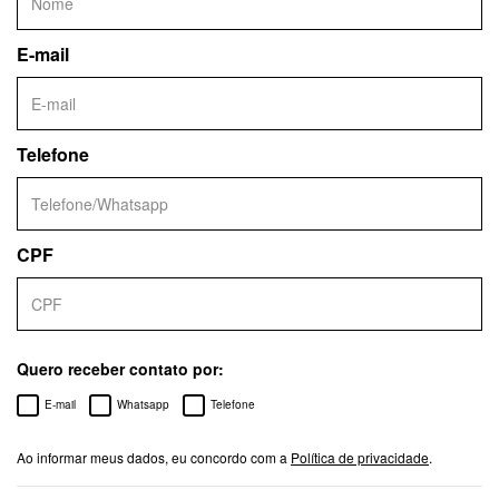
E-mail
Telefone
CPF
Quero receber contato por:
E-mail
Whatsapp
Telefone
Ao informar meus dados, eu concordo com a
Política de privacidade
.