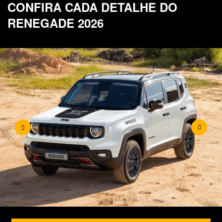
CONFIRA CADA DETALHE DO
RENEGADE 2026