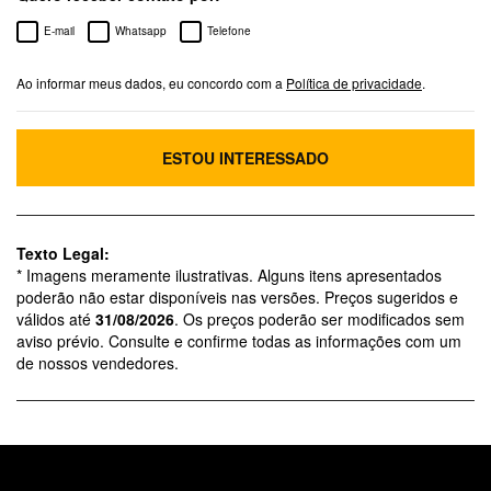
E-mail
Whatsapp
Telefone
Ao informar meus dados, eu concordo com a
Política de privacidade
.
ESTOU INTERESSADO
Texto Legal:
* Imagens meramente ilustrativas. Alguns itens apresentados
poderão não estar disponíveis nas versões. Preços sugeridos e
válidos até
31/08/2026
. Os preços poderão ser modificados sem
aviso prévio. Consulte e confirme todas as informações com um
de nossos vendedores.