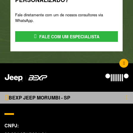
Fale diretamente com um de nossos consultores via
WhatsApp.
FALE COM UM ESPECIALISTA
BEXP JEEP MORUMBI - SP
CNPJ: