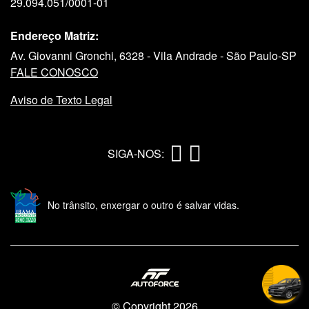
29.094.051/0001-01
Endereço Matriz:
Av. Giovanni Gronchi, 6328 - Vila Andrade - São Paulo-SP
FALE CONOSCO
Aviso de Texto Legal
SIGA-NOS:
No trânsito, enxergar o outro é salvar vidas.
© Copyright 2026