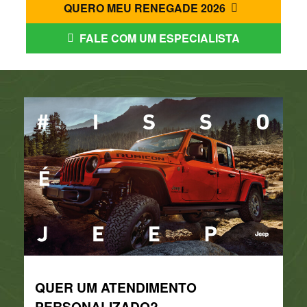
QUERO MEU RENEGADE 2026
FALE COM UM ESPECIALISTA
QUER UM ATENDIMENTO
PERSONALIZADO?