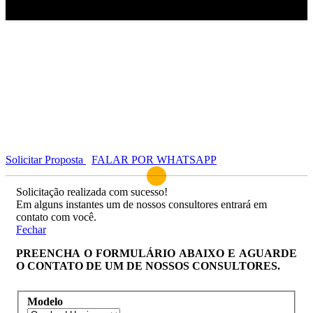
Página Inicial
Ofertas
Commander 2025 Overland Hurricane
Solicitar Proposta
FALAR POR WHATSAPP
Solicitação realizada com sucesso!
Em alguns instantes um de nossos consultores entrará em
contato com você.
Fechar
PREENCHA O FORMULÁRIO ABAIXO E AGUARDE
O CONTATO DE UM DE NOSSOS CONSULTORES.
Modelo