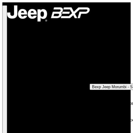
Bexp Jeep Morumbi - 
Bexp Jeep Mor
SP
Bexp Jeep Broo
SP