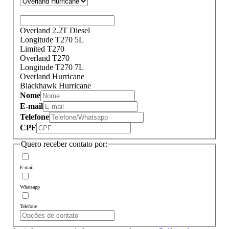
Overland Hurricane
Overland 2.2T Diesel
Longitude T270 5L
Limited T270
Overland T270
Longitude T270 7L
Overland Hurricane
Blackhawk Hurricane
Nome
E-mail
Telefone
CPF
Quero receber contato por:
E-mail
Whatsapp
Telefone