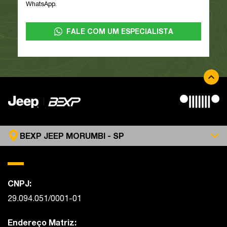
WhatsApp.
FALE COM UM ESPECIALISTA
BEXP JEEP MORUMBI - SP
CNPJ:
29.094.051/0001-01
Endereço Matriz: