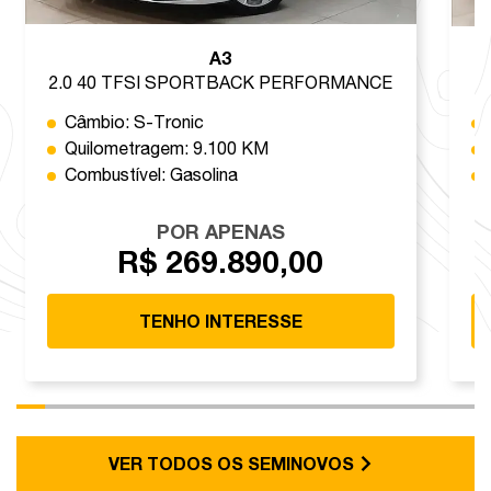
A3
2.0 40 TFSI SPORTBACK PERFORMANCE
Câmbio: S-Tronic
Quilometragem: 9.100 KM
Combustível: Gasolina
POR APENAS
R$ 269.890,00
TENHO INTERESSE
VER TODOS OS SEMINOVOS