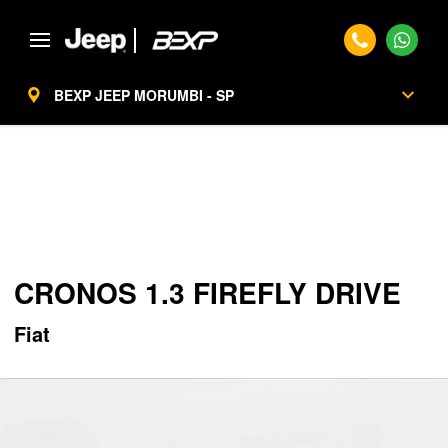
BEXP JEEP MORUMBI - SP
Página Inicial
Seminovos
CRONOS 1.3 Firefly Drive
SEMINOVOS
CRONOS 1.3 FIREFLY DRIVE
Fiat