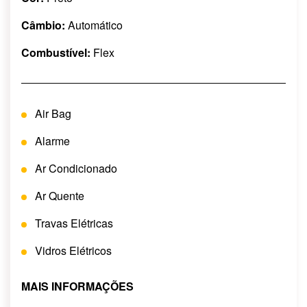
Câmbio:
Automático
Combustível:
Flex
Air Bag
Alarme
Ar Condicionado
Ar Quente
Travas Elétricas
Vidros Elétricos
MAIS INFORMAÇÕES