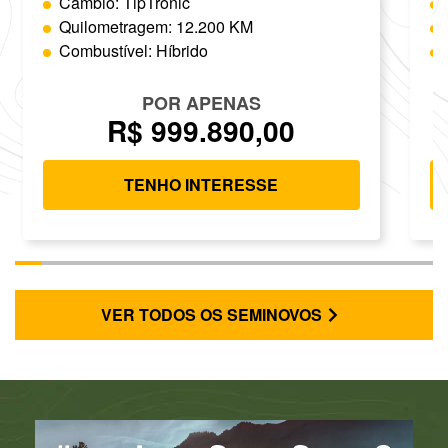
Câmbio: TipTronic
Quilometragem: 12.200 KM
Combustível: Híbrido
POR APENAS
R$ 999.890,00
TENHO INTERESSE
VER TODOS OS SEMINOVOS