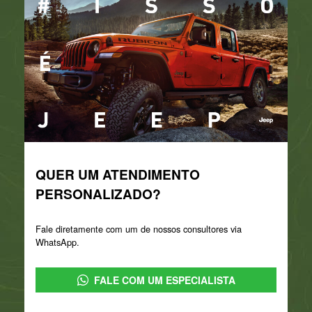
QUER UM ATENDIMENTO
PERSONALIZADO?
Fale diretamente com um de nossos consultores via
WhatsApp.
FALE COM UM ESPECIALISTA