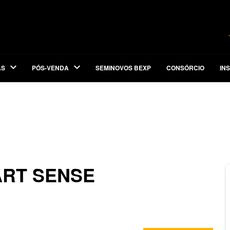
AS
PÓS-VENDA
SEMINOVOS BEXP
CONSÓRCIO
IN
TART SENSE