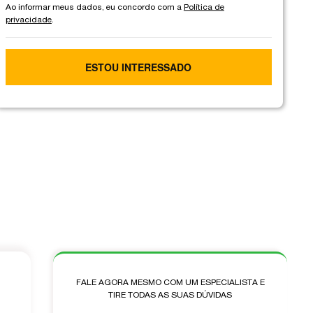
Ao informar meus dados, eu concordo com a
Política de
privacidade
.
ESTOU INTERESSADO
FALE AGORA MESMO COM UM ESPECIALISTA E
TIRE TODAS AS SUAS DÚVIDAS