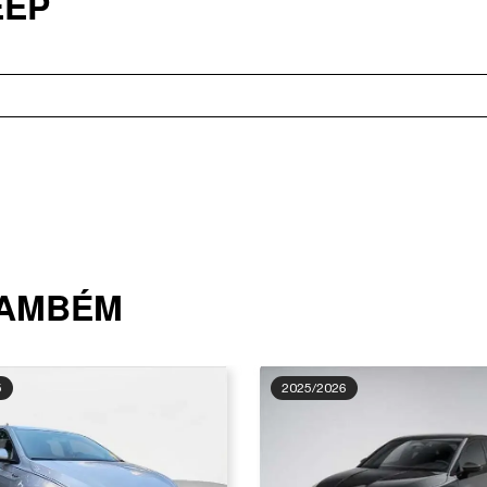
EEP
TAMBÉM
5
2025/2026