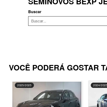
SEMINOVOS BEXP J
Buscar
VOCÊ PODERÁ GOSTAR 
2025/2025
2024/202