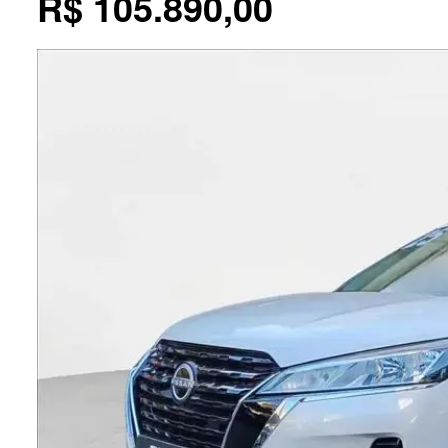
R$
105.890,00