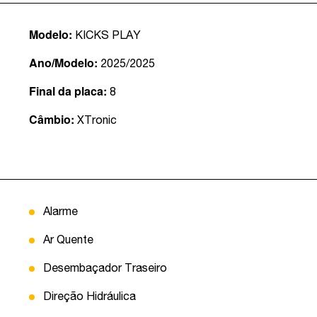
Modelo:
KICKS PLAY
Ano/Modelo:
2025/2025
Final da placa:
8
Câmbio:
XTronic
Alarme
Ar Quente
Desembaçador Traseiro
Direção Hidráulica