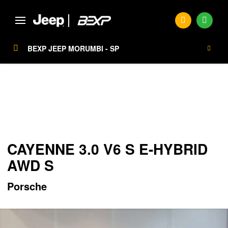
BEXP JEEP MORUMBI - SP
Página Inicial
Seminovos
CAYENNE 3.0 V6 S E-hybrid AWD S
SEMINOVOS
CAYENNE 3.0 V6 S E-HYBRID
AWD S
Porsche