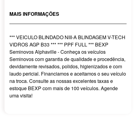
MAIS INFORMAÇÕES
*** VEICULO BLINDADO NIII-A BLINDAGEM V-TECH
VIDROS AGP B33 *** *** PPF FULL *** BEXP
Seminovos Alphaville - Conheça os veículos
Seminovos com garantia de qualidade e procedência,
devidamente revisados, polidos, higienizados e com
laudo pericial. Financiamos e aceitamos o seu veículo
na troca. Consulte as nossas excelentes taxas e
estoque BEXP com mais de 100 veículos. Agende
uma visita!