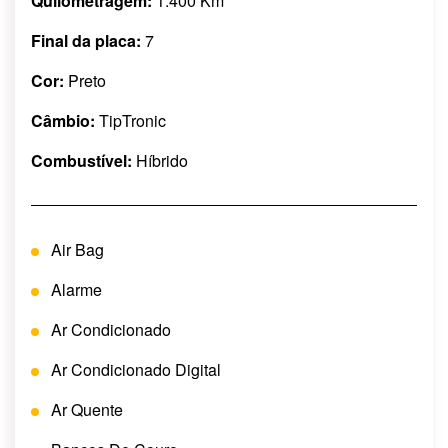
Quilometragem:
1.400 Km
Final da placa:
7
Cor:
Preto
Câmbio:
TipTronic
Combustível:
Híbrido
Air Bag
Alarme
Ar Condicionado
Ar Condicionado Digital
Ar Quente