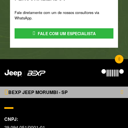
Fale diretamente com um de nossos consultores via
WhatsApp.
FALE COM UM ESPECIALISTA
BEXP JEEP MORUMBI - SP
CNPJ:
29.094.051/0001-01