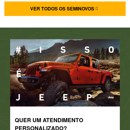
VER TODOS OS SEMINOVOS
QUER UM ATENDIMENTO
PERSONALIZADO?